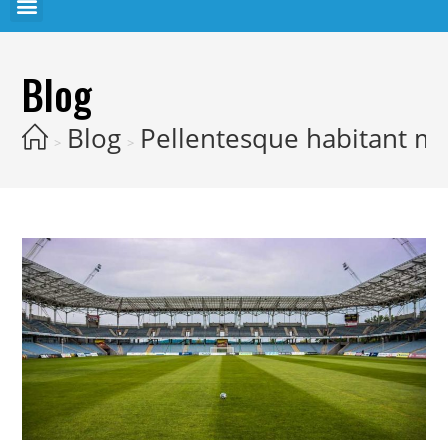
Blog
Blog
Pellentesque habitant mo
>
>