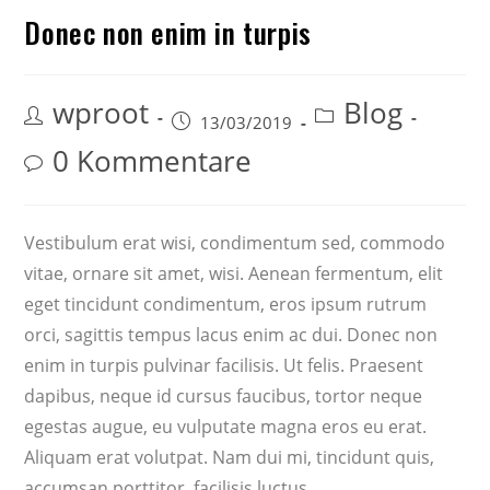
Donec non enim in turpis
wproot
Blog
13/03/2019
0 Kommentare
Vestibulum erat wisi, condimentum sed, commodo
vitae, ornare sit amet, wisi. Aenean fermentum, elit
eget tincidunt condimentum, eros ipsum rutrum
orci, sagittis tempus lacus enim ac dui. Donec non
enim in turpis pulvinar facilisis. Ut felis. Praesent
dapibus, neque id cursus faucibus, tortor neque
egestas augue, eu vulputate magna eros eu erat.
Aliquam erat volutpat. Nam dui mi, tincidunt quis,
accumsan porttitor, facilisis luctus,