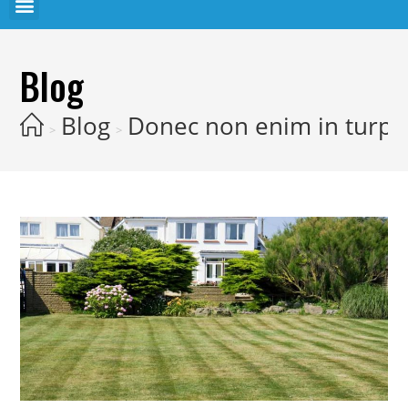
Blog
Blog
Donec non enim in turpi
>
>